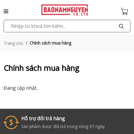
Chính sách mua hàng
Trang chủ
Chính sách mua hàng
Đang cập nhật...
Hỗ trợ đổi trả hàng
i
Sản phẩm được đổi trả trong vòng 07 ngày