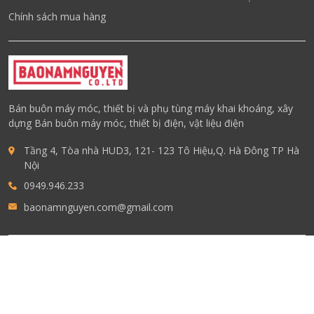
Chính sách mua hàng
Bán buôn máy móc, thiết bị và phụ tùng máy khai khoáng, xây
dựng Bán buôn máy móc, thiết bị điện, vật liệu điện
Tầng 4, Tòa nhà HUD3, 121- 123 Tô Hiệu,Q. Hà Đông TP Hà
Nội
0949.946.233
baonamnguyen.com@gmail.com
COPYRIGHT © 2023 VMMS