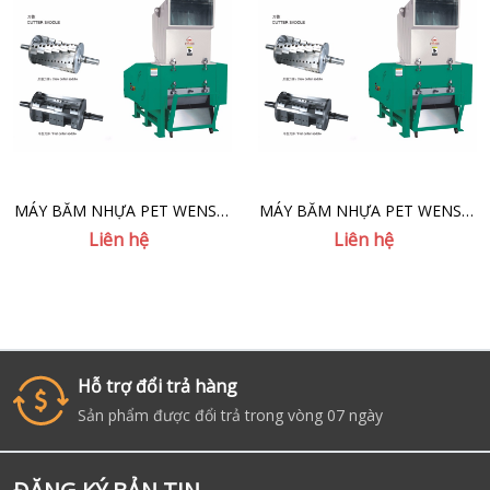
MÁY BĂM NHỰA PET WENSUI
MÁY BĂM NHỰA PET WENSUI
VGD-75HP
VGD-100HP
Liên hệ
Liên hệ
Hỗ trợ đổi trả hàng
i
Sản phẩm được đổi trả trong vòng 07 ngày