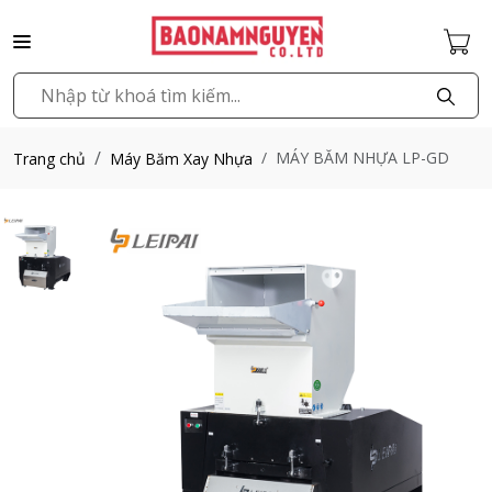
MÁY BĂM NHỰA LP-GD
Trang chủ
Máy Băm Xay Nhựa