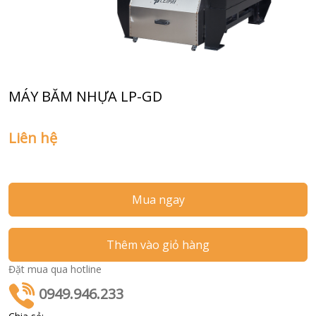
MÁY BĂM NHỰA LP-GD
Liên hệ
Mua ngay
Thêm vào giỏ hàng
Đặt mua qua hotline
0949.946.233