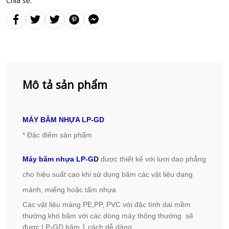
Chia sẻ:
Mô tả sản phẩm
MÁY BĂM NHỰA LP-GD
* Đặc điểm sản phẩm
Máy băm nhựa LP-GD
được thiết kế với lươi dao phẳng
cho hiệu suất cao khi sử dụng băm các vật liệu dạng
mảnh, miếng hoặc tấm nhựa
Các vật liệu màng PE,PP, PVC với đặc tính dai mềm
thường khó băm với các dòng máy thông thường sẽ
được LP-GD băm 1 cách dễ dàng