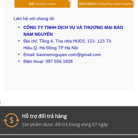
Liên hệ với chúng tôi
CÔNG TY TNHH DỊCH VỤ VÀ THƯƠNG MẠI BẢO
NAM NGUYÊN
Địa chỉ: Tầng 4, Tòa nhà HUD3, 121- 123 Tô
Hiệu,Q. Hà Đông TP Hà Nội
Email: baonamnguyen.com@gmail.com
Điện thoại: 097 556 1828
;
Đặt hàng ngay
Hotline đặt hàng nhanh: 0949.946.233