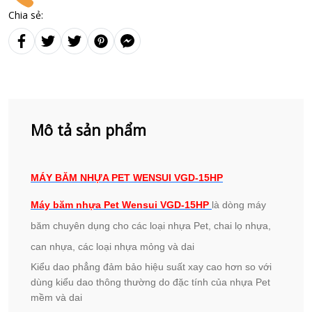
Chia sẻ:
Mô tả sản phẩm
MÁY BĂM NHỰA PET WENSUI VGD-15HP
Máy băm nhựa Pet Wensui VGD-15HP
là dòng máy
băm chuyên dụng cho các loại nhựa Pet, chai lọ nhựa,
can nhựa, các loại nhựa mỏng và dai
Kiểu dao phẳng đảm bảo hiệu suất xay cao hơn so với
dùng kiểu dao thông thường do đặc tính của nhựa Pet
mềm và dai