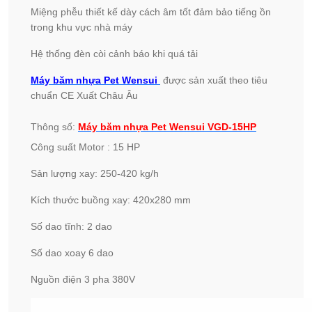
Miệng phễu thiết kế dày cách âm tốt đảm bảo tiếng ồn
trong khu vực nhà máy
Hệ thống đèn còi cảnh báo khi quá tải
Máy băm nhựa Pet Wensui
được sản xuất theo tiêu
chuẩn CE Xuất Châu Âu
Thông số:
Máy băm nhựa Pet Wensui VGD-15HP
Công suất Motor : 15 HP
Sản lượng xay: 250-420 kg/h
Kích thước buồng xay: 420x280 mm
Số dao tĩnh: 2 dao
Số dao xoay 6 dao
Nguồn điện 3 pha 380V