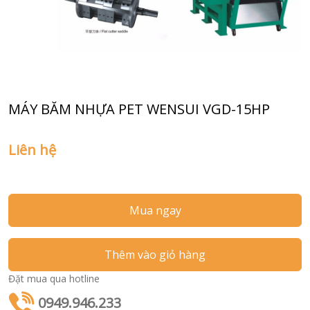
MÁY BĂM NHỰA PET WENSUI VGD-15HP
Liên hệ
Mua ngay
Thêm vào giỏ hàng
Đặt mua qua hotline
0949.946.233